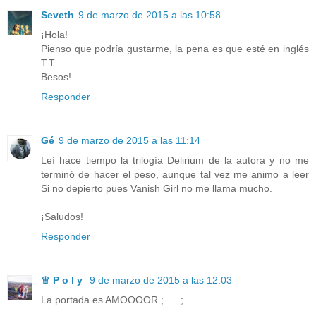
Seveth
9 de marzo de 2015 a las 10:58
¡Hola!
Pienso que podría gustarme, la pena es que esté en inglés
T.T
Besos!
Responder
Gé
9 de marzo de 2015 a las 11:14
Leí hace tiempo la trilogía Delirium de la autora y no me
terminó de hacer el peso, aunque tal vez me animo a leer
Si no depierto pues Vanish Girl no me llama mucho.
¡Saludos!
Responder
♕ ‏P o l y
9 de marzo de 2015 a las 12:03
La portada es AMOOOOR ;___;