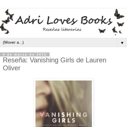
▼
9 de marzo de 2015
Reseña: Vanishing Girls de Lauren
Oliver