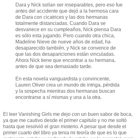
Dara y Nick solían ser inseparables, pero eso fue
antes del accidente que dejó a la hermosa cara
de Dara con cicatrices y las dos hermanas
totalmente distanciadas. Cuando Dara se
desvanece en su cumpleaños, Nick piensa Dara
es sólo esta jugando. Pero cuando otra chica,
Madeline Nieve de nueve años de edad, ha
desaparecido también, y Nick se convence de
que las dos desapariciones están vinculadas.
Ahora Nick tiene que encontrar a su hermana,
antes de que sea demasiado tarde.
En esta novela vanguardista y convincente,
Lauren Oliver crea un mundo de intriga, pérdida
y la sospecha mientras dos hermanas buscan
encontrarse a sí mismas y una a la otra.
El leer Vanishing Girls me dejo con un buen sabor de boca,
ya que me cautivo desde el primer capitulo y no me soltó
hasta que resolvió el gran misterio. A pesar que desde el
primer cuarto del libro ya tenia mi teoría de que es lo que