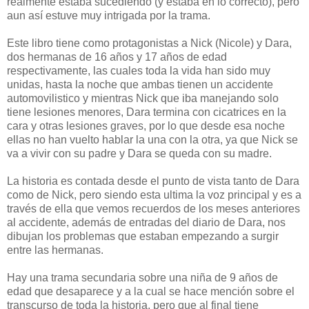
realmente estaba sucediendo (y estaba en lo correcto), pero
aun así estuve muy intrigada por la trama.
Este libro tiene como protagonistas a Nick (Nicole) y Dara,
dos hermanas de 16 años y 17 años de edad
respectivamente, las cuales toda la vida han sido muy
unidas, hasta la noche que ambas tienen un accidente
automovilistico y mientras Nick que iba manejando solo
tiene lesiones menores, Dara termina con cicatrices en la
cara y otras lesiones graves, por lo que desde esa noche
ellas no han vuelto hablar la una con la otra, ya que Nick se
va a vivir con su padre y Dara se queda con su madre.
La historia es contada desde el punto de vista tanto de Dara
como de Nick, pero siendo esta ultima la voz principal y es a
través de ella que vemos recuerdos de los meses anteriores
al accidente, además de entradas del diario de Dara, nos
dibujan los problemas que estaban empezando a surgir
entre las hermanas.
Hay una trama secundaria sobre una niña de 9 años de
edad que desaparece y a la cual se hace mención sobre el
transcurso de toda la historia, pero que al final tiene